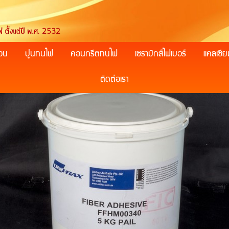
อน
ปูนทนไฟ
คอนกรีตทนไฟ
เซรามิกส์ไฟเบอร์
แคลเซีย
ติดต่อเรา