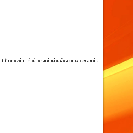
ได้มากยิ่งขึ้น ตัวน้ำยาจะซึมผ่านพื้นผิวของ
ceramic