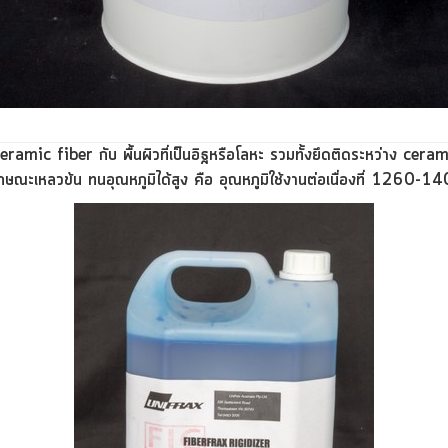
ceramic fiber
กับ พื้นผิวที่เป็นอิฐหรือโลหะ รวมทั้งยึดติดระหว่าง cera
กษณะเหลวข้น ทนอุณหภูมิได้สูง คือ อุณหภูมิใช้งานต่อเนื่องที่
1260-14