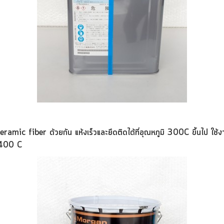
eramic fiber
ด้วยกัน แห้ง
เร็วและยึดติดได้ที่อุณหภูมิ 300C ขึ้นไป ใช้
400 C