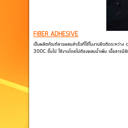
FIBER ADHESIVE
เป็นผลิตภัณฑ์สารผสมสำเร็จที่ใช้ในงานยึดติดระหว่าง
300C ขึ้นไป ใช้งานโดยไม่ต้องผสมน้ำเพิ่ม
เนื้อ
สารมีลั