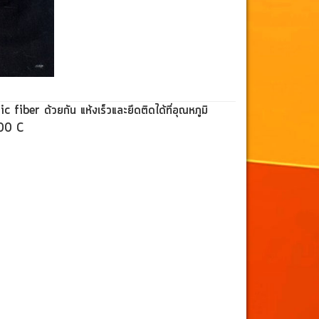
mic fiber ด้วยกัน แห้ง
เร็วและยึดติดได้ที่อุณหภูมิ
00 C