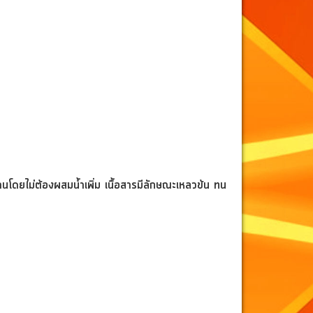
งานโดยไม่ต้องผสมน้ำเพิ่ม
เนื้อ
สารมีลักษณะเหลวข้น ทน